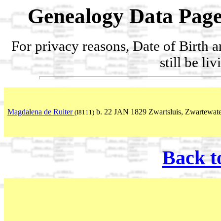
Genealogy Data Page
For privacy reasons, Date of Birth 
still be li
Magdalena de Ruiter
b. 22 JAN 1829 Zwartsluis, Zwartewater
(I8111)
Back t