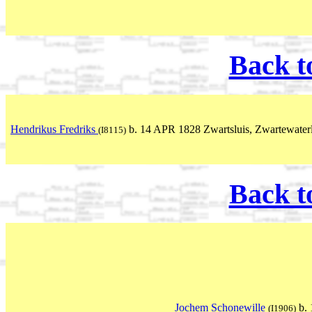
Back t
Hendrikus Fredriks
b. 14 APR 1828 Zwartsluis, Zwartewaterla
(I8115)
Back t
Jochem Schonewille
b. 
(I1906)