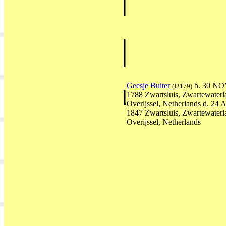
Geesje Buiter
b. 30 N
(I2179)
1788 Zwartsluis, Zwartewaterl
Overijssel, Netherlands d. 24
1847 Zwartsluis, Zwartewaterl
Overijssel, Netherlands