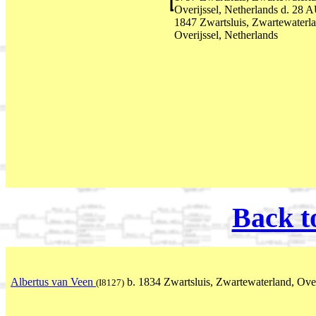
Overijssel, Netherlands d. 28
1847 Zwartsluis, Zwartewaterla
Overijssel, Netherlands
Back t
Albertus van Veen
b. 1834 Zwartsluis, Zwartewaterland, Over
(I8127)