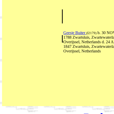
Geesje Buiter
b. 30 NO
(I2179)
1788 Zwartsluis, Zwartewaterl
Overijssel, Netherlands d. 24
1847 Zwartsluis, Zwartewaterl
Overijssel, Netherlands