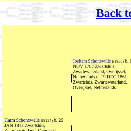
Back t
Jochem Schonewille
b. 
(I1906)
NOV 1787 Zwartsluis,
Zwartewaterland, Overijssel,
Netherlands d. 19 DEC 1861
Zwartsluis, Zwartewaterland,
Overijssel, Netherlands
Harm Schonewelle
b. 26
(I8134)
JAN 1812 Zwartsluis,
Zwartewaterland, Overijssel,