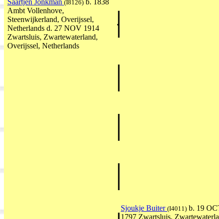
Saartjen Jonkman
b. 1838
(I8126)
Ambt Vollenhove,
Steenwijkerland, Overijssel,
Netherlands d. 27 NOV 1914
Zwartsluis, Zwartewaterland,
Overijssel, Netherlands
Sjoukje Buiter
b. 19 OC
(I4011)
1797 Zwartsluis, Zwartewaterla