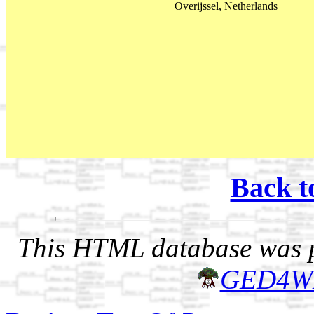
Overijssel, Netherlands
Back t
This HTML database was pr
GED4W