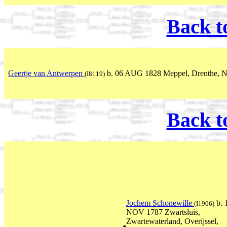
Back t
Geertje van Antwerpen
b. 06 AUG 1828 Meppel, Drenthe, N
(I8119)
Back t
Jochem Schonewille
b. 
(I1906)
NOV 1787 Zwartsluis,
Zwartewaterland, Overijssel,