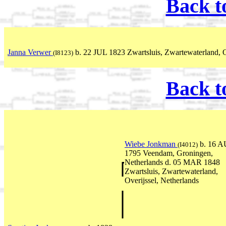
Back t
Janna Verwer
b. 22 JUL 1823 Zwartsluis, Zwartewaterland, O
(I8123)
Back t
Wiebe Jonkman
b. 16 
(I4012)
1795 Veendam, Groningen,
Netherlands d. 05 MAR 1848
Zwartsluis, Zwartewaterland,
Overijssel, Netherlands