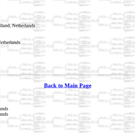
land, Netherlands
etherlands
Back to Main Page
ands
ands