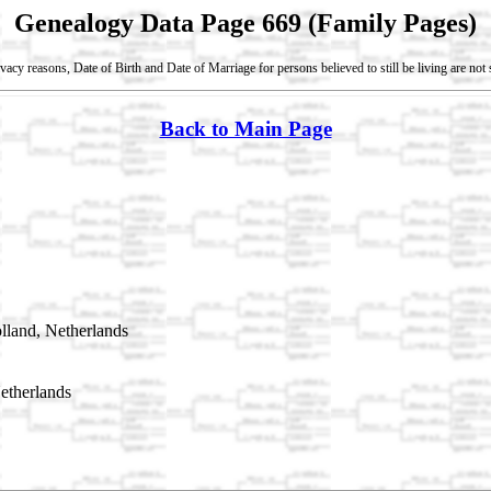
Genealogy Data Page 669 (Family Pages)
vacy reasons, Date of Birth and Date of Marriage for persons believed to still be living are no
Back to Main Page
land, Netherlands
etherlands