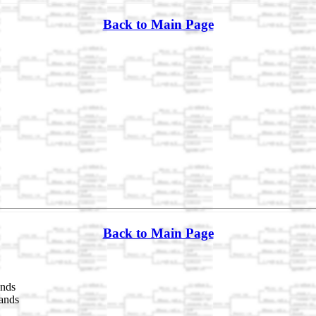
Back to Main Page
Back to Main Page
ands
ands