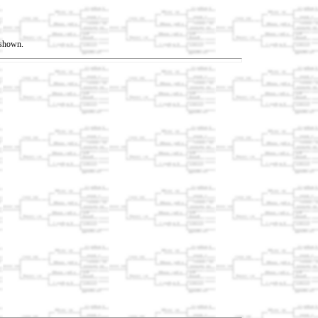
t shown.