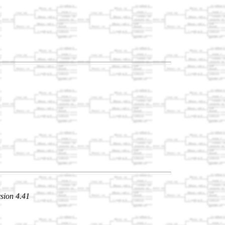
sion 4.41