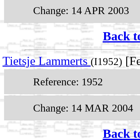
Change: 14 APR 2003
Back t
Tietsje Lammerts
[Fe
(I1952)
Reference: 1952
Change: 14 MAR 2004
Back t