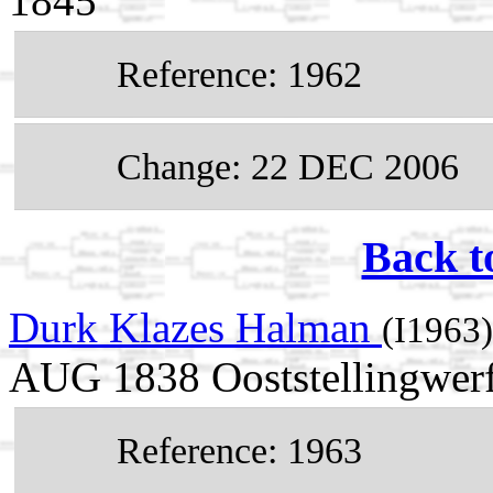
1845
Reference: 1962
Change: 22 DEC 2006
Back t
Durk Klazes Halman
(I1963)
AUG 1838 Ooststellingwerf,
Reference: 1963