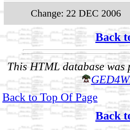
Change: 22 DEC 2006
Back t
This HTML database was pr
GED4W
Back to Top Of Page
Back t