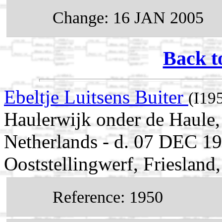
Change: 16 JAN 2005
Back t
Ebeltje Luitsens Buiter
(I19
Haulerwijk onder de Haule, 
Netherlands - d. 07 DEC 19
Ooststellingwerf, Friesland
Reference: 1950