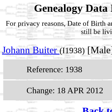
Genealogy Data 
For privacy reasons, Date of Birth 
still be li
Johann Buiter
[Male]
(I1938)
Reference: 1938
Change: 18 APR 2012
Back t