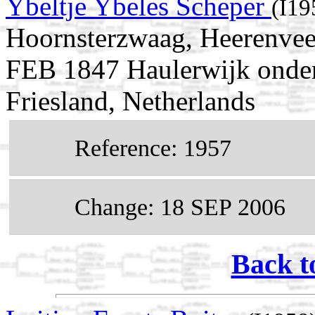
Ybeltje Ybeles Scheper
(I19
Hoornsterzwaag, Heerenveen
FEB 1847 Haulerwijk onder 
Friesland, Netherlands
Reference: 1957
Change: 18 SEP 2006
Back t