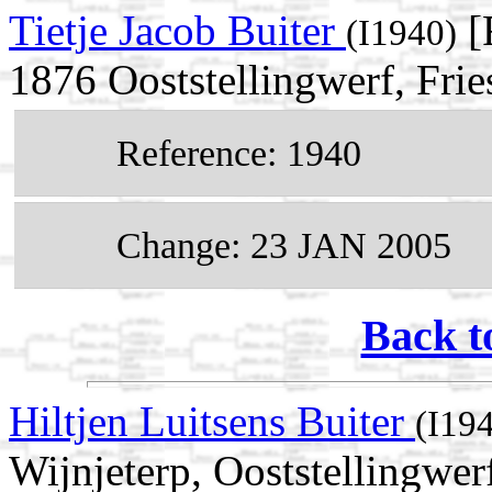
Tietje Jacob Buiter
[
(I1940)
1876 Ooststellingwerf, Frie
Reference: 1940
Change: 23 JAN 2005
Back t
Hiltjen Luitsens Buiter
(I19
Wijnjeterp, Ooststellingwerf