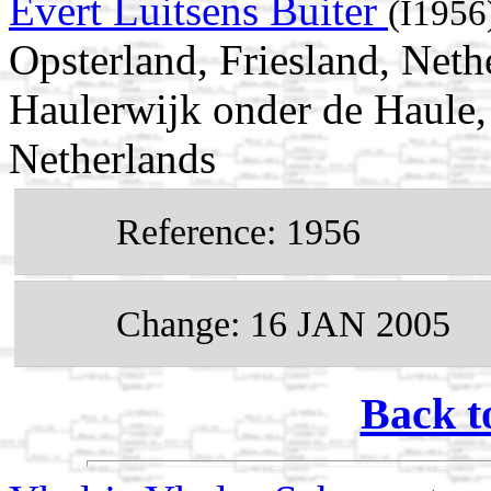
Evert Luitsens Buiter
(I1956
Opsterland, Friesland, Net
Haulerwijk onder de Haule, 
Netherlands
Reference: 1956
Change: 16 JAN 2005
Back t