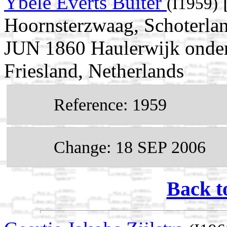
Ybele Everts Buiter
[
(I1959)
Hoornsterzwaag, Schoterland
JUN 1860 Haulerwijk onder 
Friesland, Netherlands
Reference: 1959
Change: 18 SEP 2006
Back t