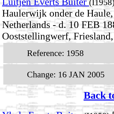
Luitjen Everts Buiter
(I1958
Haulerwijk onder de Haule, 
Netherlands - d. 10 FEB 18
Ooststellingwerf, Friesland
Reference: 1958
Change: 16 JAN 2005
Back t