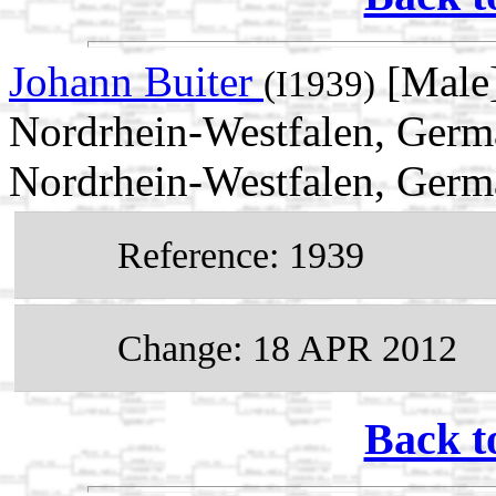
Johann Buiter
[Male]
(I1939)
Nordrhein-Westfalen, Germ
Nordrhein-Westfalen, Ger
Reference: 1939
Change: 18 APR 2012
Back t