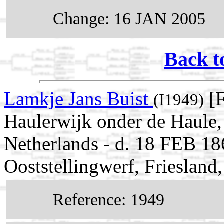
Change: 16 JAN 2005
Back t
Lamkje Jans Buist
[F
(I1949)
Haulerwijk onder de Haule, 
Netherlands - d. 18 FEB 18
Ooststellingwerf, Friesland
Reference: 1949