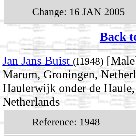
Change: 16 JAN 2005
Back t
Jan Jans Buist
[Male]
(I1948)
Marum, Groningen, Netherl
Haulerwijk onder de Haule, 
Netherlands
Reference: 1948