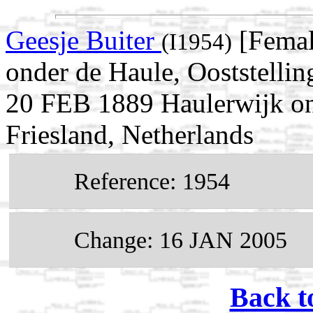
Geesje Buiter
[Femal
(I1954)
onder de Haule, Ooststellin
20 FEB 1889 Haulerwijk ond
Friesland, Netherlands
Reference: 1954
Change: 16 JAN 2005
Back t