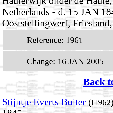
Haulerwijk onder de Haule, 
Netherlands - d. 15 JAN 18
Ooststellingwerf, Friesland
Reference: 1961
Change: 16 JAN 2005
Back t
Stijntje Everts Buiter
(I1962