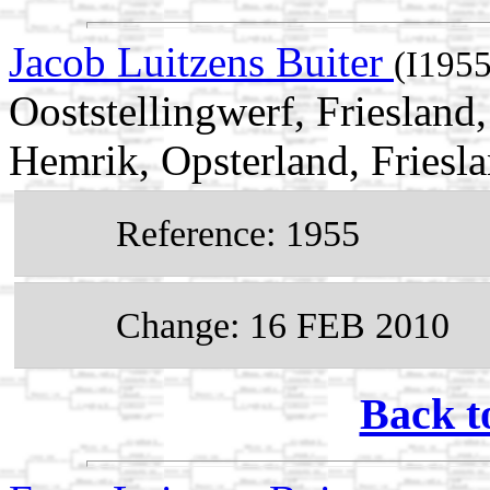
Jacob Luitzens Buiter
(I1955
Ooststellingwerf, Friesland
Hemrik, Opsterland, Friesl
Reference: 1955
Change: 16 FEB 2010
Back t