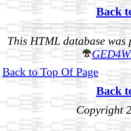
Back t
This HTML database was pr
GED4W
Back to Top Of Page
Back t
Copyright 