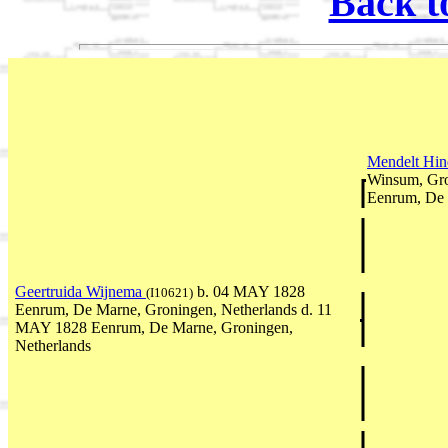
Back t
Mendelt Hi
Winsum, Gro
Eenrum, De 
Geertruida Wijnema
b. 04 MAY 1828
(I10621)
Eenrum, De Marne, Groningen, Netherlands d. 11
MAY 1828 Eenrum, De Marne, Groningen,
Netherlands