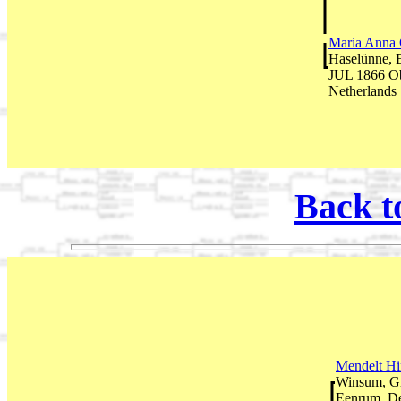
Maria Anna 
Haselünne, 
JUL 1866 O
Netherlands
Back t
Mendelt H
Winsum, Gr
Eenrum, De