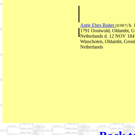
Antje Ebes Buiter
b. 
(I1987)
1791 Oostwold, Oldambt, G
Netherlands d. 12 NOV 184
Winschoten, Oldambt, Groni
Netherlands