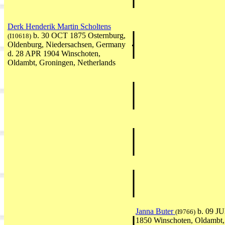
Derk Henderik Martin Scholtens
b. 30 OCT 1875 Osternburg,
(I10618)
Oldenburg, Niedersachsen, Germany
d. 28 APR 1904 Winschoten,
Oldambt, Groningen, Netherlands
Janna Buter
b. 09 J
(I9766)
1850 Winschoten, Oldambt,