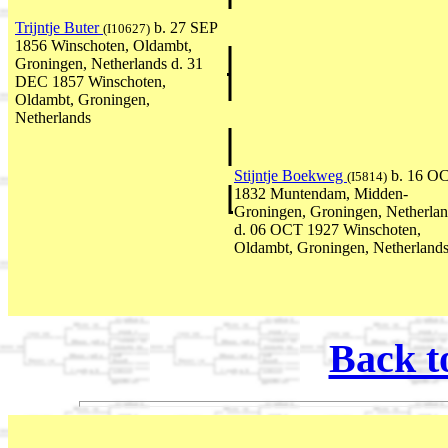
Trijntje Buter
b. 27 SEP
(I10627)
1856 Winschoten, Oldambt,
Groningen, Netherlands d. 31
DEC 1857 Winschoten,
Oldambt, Groningen,
Netherlands
Stijntje Boekweg
b. 16 O
(I5814)
1832 Muntendam, Midden-
Groningen, Groningen, Netherla
d. 06 OCT 1927 Winschoten,
Oldambt, Groningen, Netherland
Back t