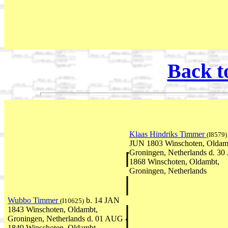
Back t
Klaas Hindriks Timmer
(I8579)
JUN 1803 Winschoten, Oldam
Groningen, Netherlands d. 3
1868 Winschoten, Oldambt,
Groningen, Netherlands
Wubbo Timmer
b. 14 JAN
(I10625)
1843 Winschoten, Oldambt,
Groningen, Netherlands d. 01 AUG
1849 Winschoten, Oldambt,