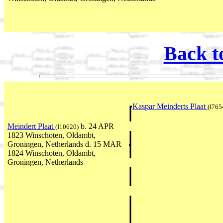
Back t
Kaspar Meinderts Plaat
(I765
Meindert Plaat
b. 24 APR
(I10620)
1823 Winschoten, Oldambt,
Groningen, Netherlands d. 15 MAR
1824 Winschoten, Oldambt,
Groningen, Netherlands