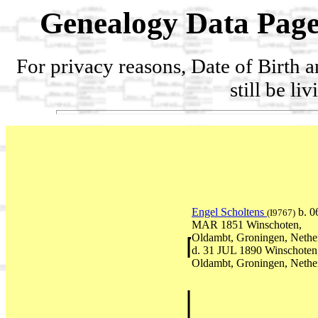
Genealogy Data Page
For privacy reasons, Date of Birth 
still be li
Engel Scholtens
b. 0
(I9767)
MAR 1851 Winschoten,
Oldambt, Groningen, Nethe
d. 31 JUL 1890 Winschoten
Oldambt, Groningen, Nethe