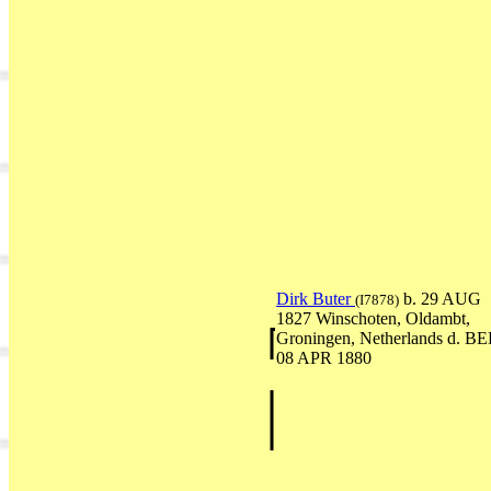
Dirk Buter
b. 29 AUG
(I7878)
1827 Winschoten, Oldambt,
Groningen, Netherlands d. BE
08 APR 1880