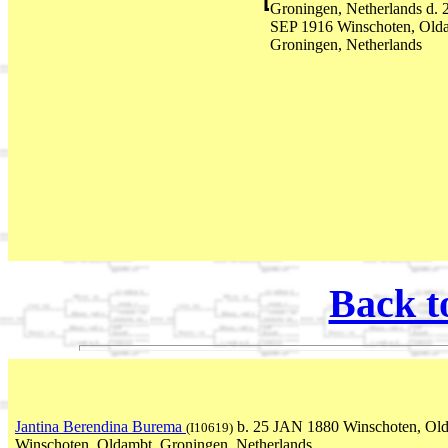
Groningen, Netherlands d. 
SEP 1916 Winschoten, Old
Groningen, Netherlands
Back t
Jantina Berendina Burema
b. 25 JAN 1880 Winschoten, Old
(I10619)
Winschoten, Oldambt, Groningen, Netherlands