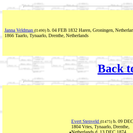
Janna Veldman
b. 04 FEB 1832 Haren, Groningen, Netherla
(I1490)
1866 Taarlo, Tynaarlo, Drenthe, Netherlands
Back t
Evert Stenveld
b. 09 DE
(I1475)
1804 Vries, Tynaarlo, Drenthe,
Netherlands d. 13 DEC 1874