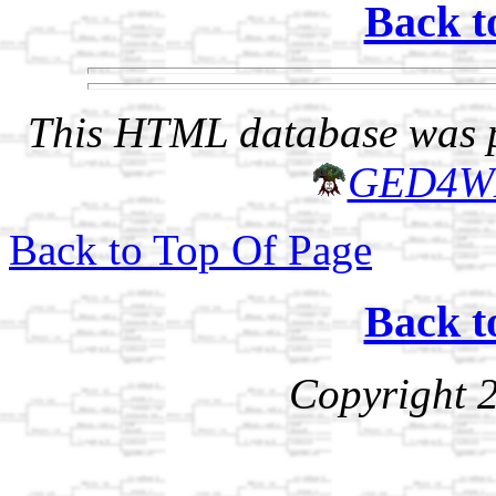
Back t
This HTML database was pr
GED4W
Back to Top Of Page
Back t
Copyright 