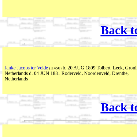
Back t
Janke Jacobs ter Velde
b. 20 AUG 1809 Tolbert, Leek, Groni
(I1456)
Netherlands d. 04 JUN 1881 Roderveld, Noordenveld, Drenthe,
Netherlands
Back t