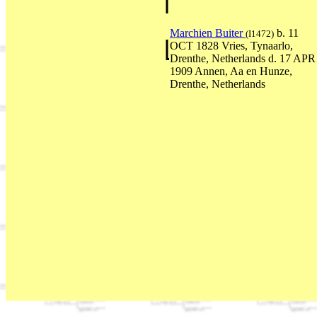
Marchien Buiter
b. 11
(I1472)
OCT 1828 Vries, Tynaarlo,
Drenthe, Netherlands d. 17 APR
1909 Annen, Aa en Hunze,
Drenthe, Netherlands