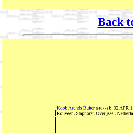
Back t
Koob Arends Buiter
b. 02 APR 1
(I4077)
Rouveen, Staphorst, Overijssel, Netherl