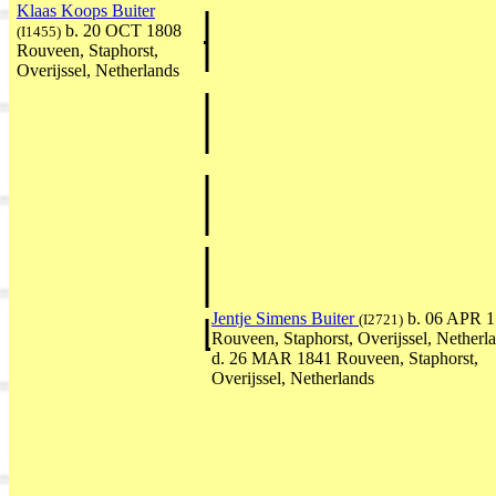
Klaas Koops Buiter
b. 20 OCT 1808
(I1455)
Rouveen, Staphorst,
Overijssel, Netherlands
Jentje Simens Buiter
b. 06 APR 
(I2721)
Rouveen, Staphorst, Overijssel, Netherl
d. 26 MAR 1841 Rouveen, Staphorst,
Overijssel, Netherlands