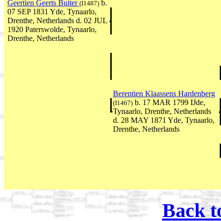
Geertien Geerts Buiter
b.
(I1487)
07 SEP 1831 Yde, Tynaarlo,
Drenthe, Netherlands d. 02 JUL
1920 Paterswolde, Tynaarlo,
Drenthe, Netherlands
Berentien Klaassens Hardenberg
b. 17 MAR 1799 IJde,
(I1467)
Tynaarlo, Drenthe, Netherlands
d. 28 MAY 1871 Yde, Tynaarlo,
Drenthe, Netherlands
Back t