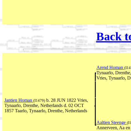
Back t
Arend Homan
(I14
Tynaarlo, Drenthe
Vries, Tynaarlo, D
Jantien Homan
b. 28 JUN 1822 Vries,
(I1479)
Tynaarlo, Drenthe, Netherlands d. 02 OCT
1857 Taarlo, Tynaarlo, Drenthe, Netherlands
Aaltien Steenge
(I
Annerveen, Aa en 