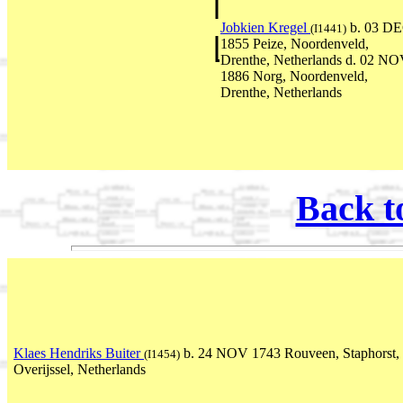
Jobkien Kregel
b. 03 D
(I1441)
1855 Peize, Noordenveld,
Drenthe, Netherlands d. 02 N
1886 Norg, Noordenveld,
Drenthe, Netherlands
Back t
Klaes Hendriks Buiter
b. 24 NOV 1743 Rouveen, Staphorst,
(I1454)
Overijssel, Netherlands