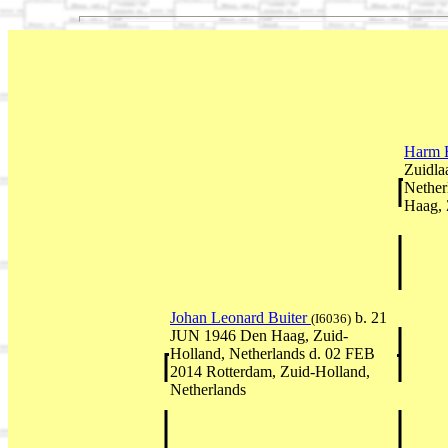
Harm 
Zuidla
Nether
Haag, 
Johan Leonard Buiter
b. 21
(I6036)
JUN 1946 Den Haag, Zuid-
Holland, Netherlands d. 02 FEB
2014 Rotterdam, Zuid-Holland,
Netherlands