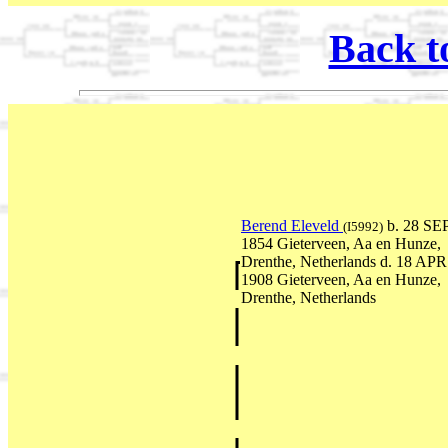
Back t
Berend Eleveld
b. 28 SE
(I5992)
1854 Gieterveen, Aa en Hunze,
Drenthe, Netherlands d. 18 APR
1908 Gieterveen, Aa en Hunze,
Drenthe, Netherlands