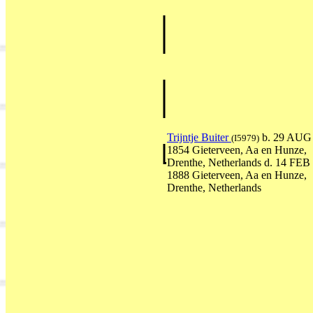
Trijntje Buiter
b. 29 AUG
(I5979)
1854 Gieterveen, Aa en Hunze,
Drenthe, Netherlands d. 14 FEB
1888 Gieterveen, Aa en Hunze,
Drenthe, Netherlands