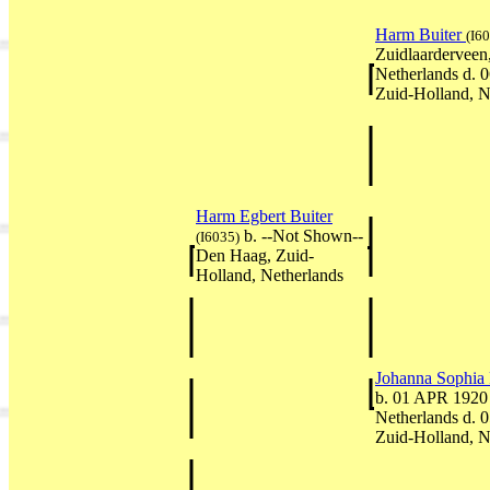
Harm Buiter
(I6
Zuidlaarderveen
Netherlands d.
Zuid-Holland, N
Harm Egbert Buiter
b. --Not Shown--
(I6035)
Den Haag, Zuid-
Holland, Netherlands
Johanna Sophia 
b. 01 APR 1920
Netherlands d.
Zuid-Holland, N