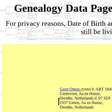
Genealogy Data Page
For privacy reasons, Date of Birth 
still be li
Geert Ottens
b. ABT 184
(I5989)
Gieterveen, Aa en Hunze,
Drenthe, Netherlands d. 07 SEP
1937 Gieten, Aa en Hunze,
Drenthe, Netherlands