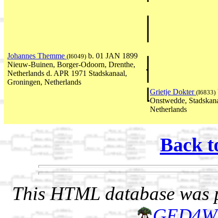
Johannes Themme
b. 01 JAN 1899
(I6049)
Nieuw-Buinen, Borger-Odoorn, Drenthe,
Netherlands d. APR 1971 Stadskanaal,
Groningen, Netherlands
Grietje Dokter
(I6833)
Onstwedde, Stadskana
Netherlands
Back t
This HTML database was pr
GED4W