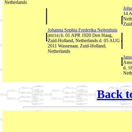
Netherlands
Joha
14 A
Neth
Zuid
Johanna Sophia Frederika Neijenhuis
b. 01 APR 1920 Den Haag,
(I6034)
Zuid-Holland, Netherlands d. 05 AUG
2011 Wassenaar, Zuid-Holland,
Netherlands
Jann
Amst
d. 1
Neth
Back t