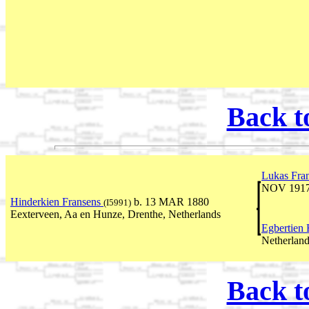
Back t
Lukas Fra
NOV 1917 
Hinderkien Fransens
b. 13 MAR 1880
(I5991)
Eexterveen, Aa en Hunze, Drenthe, Netherlands
Egbertien
Netherlan
Back t