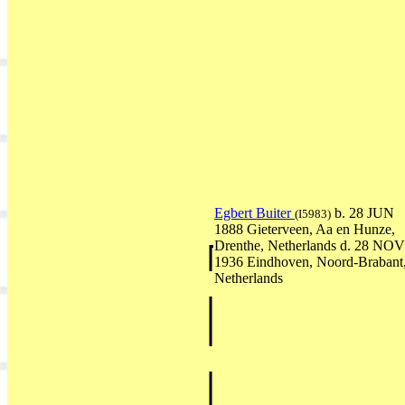
Egbert Buiter
b. 28 JUN
(I5983)
1888 Gieterveen, Aa en Hunze,
Drenthe, Netherlands d. 28 NOV
1936 Eindhoven, Noord-Brabant
Netherlands