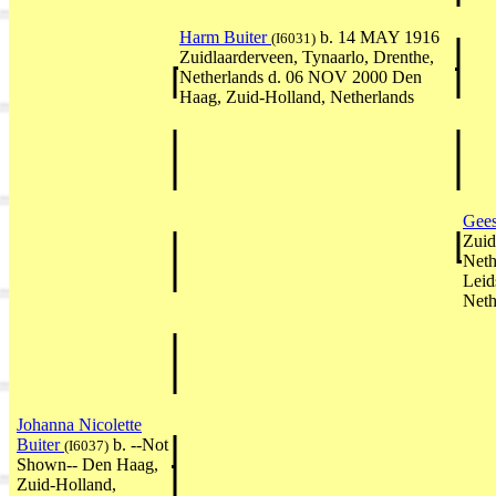
Harm Buiter
b. 14 MAY 1916
(I6031)
Zuidlaarderveen, Tynaarlo, Drenthe,
Netherlands d. 06 NOV 2000 Den
Haag, Zuid-Holland, Netherlands
Gee
Zuid
Neth
Leid
Neth
Johanna Nicolette
Buiter
b. --Not
(I6037)
Shown-- Den Haag,
Zuid-Holland,