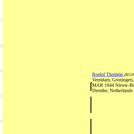
Roelof Themme
(I653
Veendam, Groningen, 
MAR 1944 Nieuw-Bui
Drenthe, Netherlands