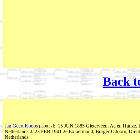
Back t
Jan Geert Koops
b. 15 JUN 1885 Gieterveen, Aa en Hunze, 
(I6001)
Netherlands d. 23 FEB 1941 2e Exloërmond, Borger-Odoorn, Drent
Netherlands