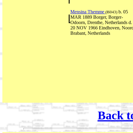
Mensina Themme
b. 05
(I6043)
MAR 1889 Borger, Borger-
Odoorn, Drenthe, Netherlands d.
20 NOV 1966 Eindhoven, Noor
Brabant, Netherlands
Back t