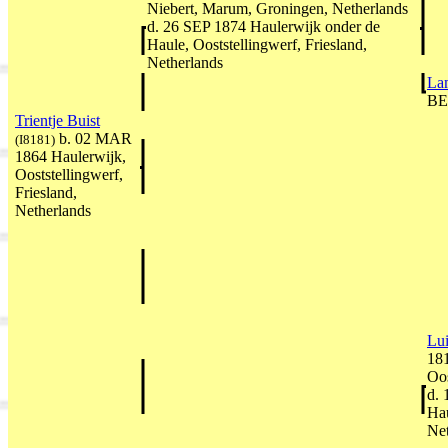
Niebert, Marum, Groningen, Netherlands
d. 26 SEP 1874 Haulerwijk onder de
Haule, Ooststellingwerf, Friesland,
Netherlands
La
BE
Trientje Buist
b. 02 MAR
(I8181)
1864 Haulerwijk,
Ooststellingwerf,
Friesland,
Netherlands
Lui
181
Oos
d. 
Hau
Net