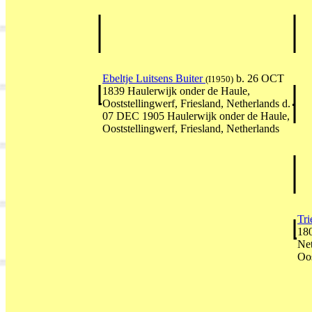
Ebeltje Luitsens Buiter
b. 26 OCT
(I1950)
1839 Haulerwijk onder de Haule,
Ooststellingwerf, Friesland, Netherlands d.
07 DEC 1905 Haulerwijk onder de Haule,
Ooststellingwerf, Friesland, Netherlands
Tri
180
Net
Oos