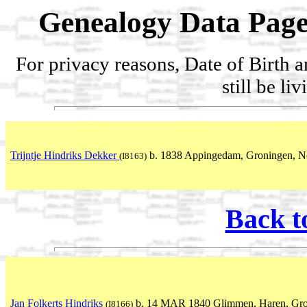
Genealogy Data Page
For privacy reasons, Date of Birth 
still be li
Trijntje Hindriks Dekker
b. 1838 Appingedam, Groningen, Ne
(I8163)
Back t
Jan Folkerts Hindriks
b. 14 MAR 1840 Glimmen, Haren, Gro
(I8166)