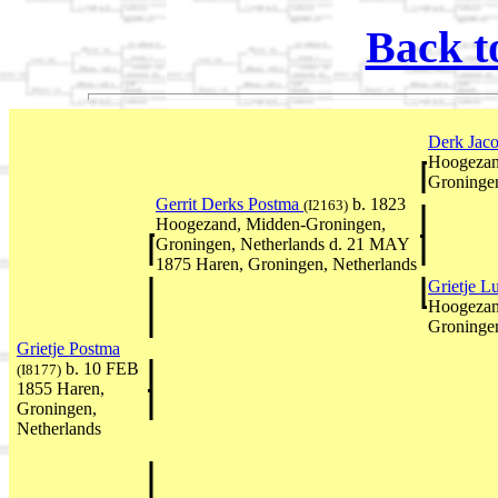
Back t
Derk Jac
Hoogezan
Groningen
Gerrit Derks Postma
b. 1823
(I2163)
Hoogezand, Midden-Groningen,
Groningen, Netherlands d. 21 MAY
1875 Haren, Groningen, Netherlands
Grietje L
Hoogezan
Groningen
Grietje Postma
b. 10 FEB
(I8177)
1855 Haren,
Groningen,
Netherlands