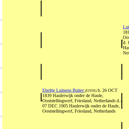
Lui
181
Oos
d. 
Hau
Net
Ebeltje Luitsens Buiter
b. 26 OCT
(I1950)
1839 Haulerwijk onder de Haule,
Ooststellingwerf, Friesland, Netherlands d.
07 DEC 1905 Haulerwijk onder de Haule,
Ooststellingwerf, Friesland, Netherlands