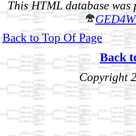
This HTML database was pr
GED4W
Back to Top Of Page
Back t
Copyright 