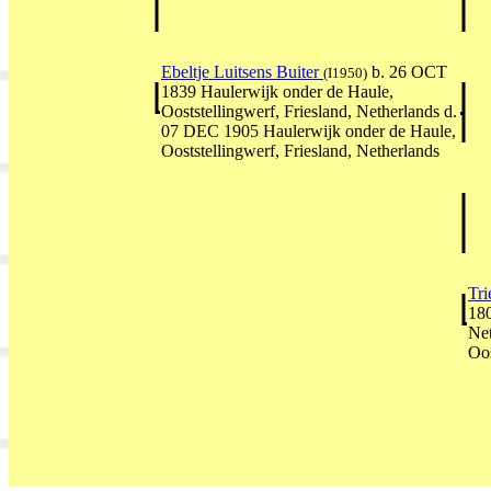
Ebeltje Luitsens Buiter
b. 26 OCT
(I1950)
1839 Haulerwijk onder de Haule,
Ooststellingwerf, Friesland, Netherlands d.
07 DEC 1905 Haulerwijk onder de Haule,
Ooststellingwerf, Friesland, Netherlands
Tri
180
Net
Oos