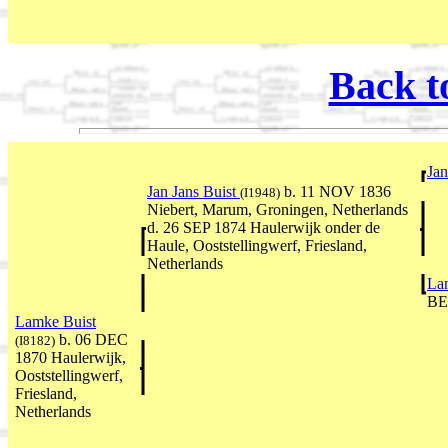
Back t
Jan
Jan Jans Buist
b. 11 NOV 1836
(I1948)
Niebert, Marum, Groningen, Netherlands
d. 26 SEP 1874 Haulerwijk onder de
Haule, Ooststellingwerf, Friesland,
Netherlands
La
BE
Lamke Buist
b. 06 DEC
(I8182)
1870 Haulerwijk,
Ooststellingwerf,
Friesland,
Netherlands