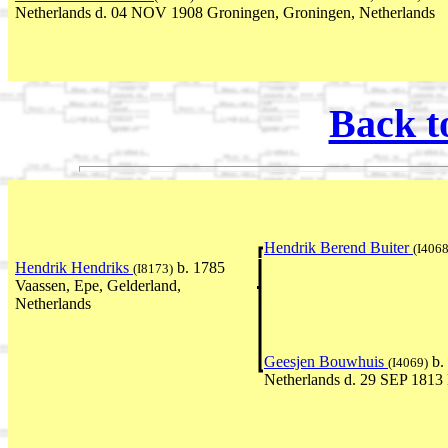
Netherlands d. 04 NOV 1908 Groningen, Groningen, Netherlands
Back t
Hendrik Berend Buiter
(I4068
Hendrik Hendriks
b. 1785
(I8173)
Vaassen, Epe, Gelderland,
Netherlands
Geesjen Bouwhuis
b.
(I4069)
Netherlands d. 29 SEP 1813 