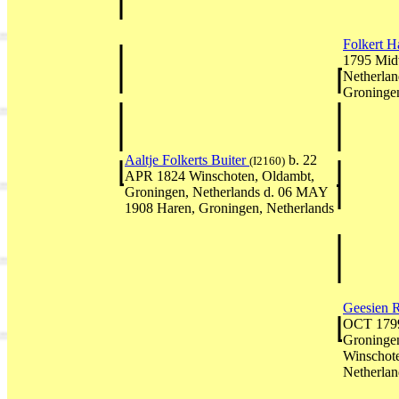
Folkert H
1795 Mid
Netherlan
Groningen
Aaltje Folkerts Buiter
b. 22
(I2160)
APR 1824 Winschoten, Oldambt,
Groningen, Netherlands d. 06 MAY
1908 Haren, Groningen, Netherlands
Geesien R
OCT 1799
Groninge
Winschote
Netherlan