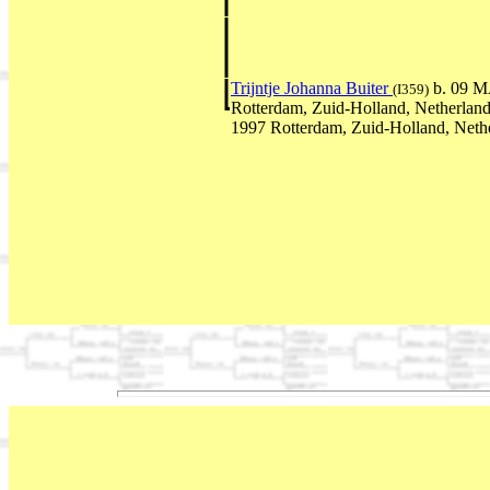
Trijntje Johanna Buiter
b. 09 M
(I359)
Rotterdam, Zuid-Holland, Netherlan
1997 Rotterdam, Zuid-Holland, Neth