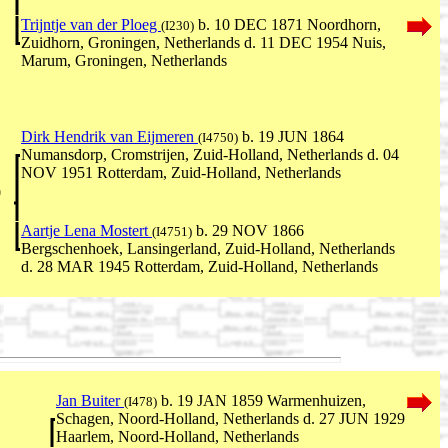
Trijntje van der Ploeg
b. 10 DEC 1871 Noordhorn,
(I230)
Zuidhorn, Groningen, Netherlands d. 11 DEC 1954 Nuis,
Marum, Groningen, Netherlands
Dirk Hendrik van Eijmeren
b. 19 JUN 1864
(I4750)
Numansdorp, Cromstrijen, Zuid-Holland, Netherlands d. 04
NOV 1951 Rotterdam, Zuid-Holland, Netherlands
0
Aartje Lena Mostert
b. 29 NOV 1866
(I4751)
Bergschenhoek, Lansingerland, Zuid-Holland, Netherlands
d. 28 MAR 1945 Rotterdam, Zuid-Holland, Netherlands
Jan Buiter
b. 19 JAN 1859 Warmenhuizen,
(I478)
Schagen, Noord-Holland, Netherlands d. 27 JUN 1929
Haarlem, Noord-Holland, Netherlands