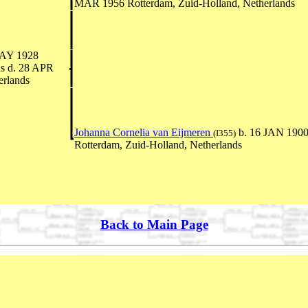
MAR 1956 Rotterdam, Zuid-Holland, Netherlands
AY 1928
ds d. 28 APR
erlands
Johanna Cornelia van Eijmeren
b. 16 JAN 190
(I355)
Rotterdam, Zuid-Holland, Netherlands
Back to Main Page