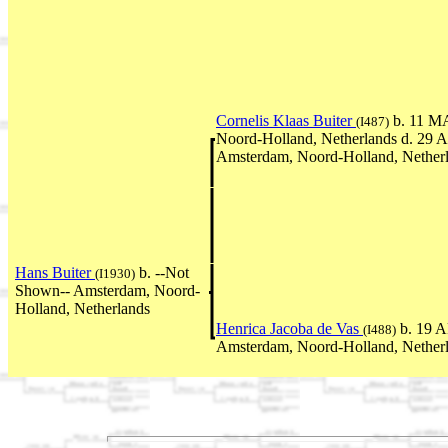
Cornelis Klaas Buiter
b. 11 M
(I487)
Noord-Holland, Netherlands d. 29
Amsterdam, Noord-Holland, Nether
Hans Buiter
b. --Not
(I1930)
Shown-- Amsterdam, Noord-
Holland, Netherlands
Henrica Jacoba de Vas
b. 19 
(I488)
Amsterdam, Noord-Holland, Nether