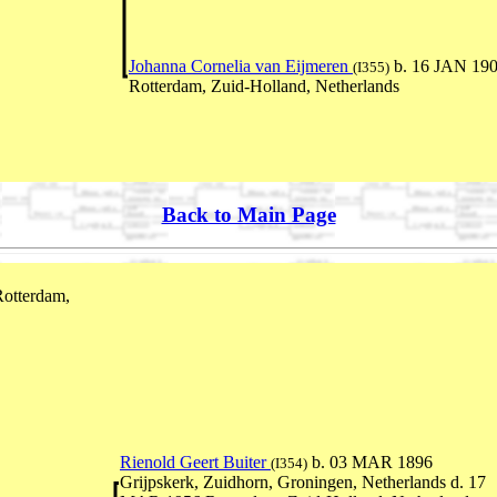
Johanna Cornelia van Eijmeren
b. 16 JAN 19
(I355)
Rotterdam, Zuid-Holland, Netherlands
Back to Main Page
otterdam,
Rienold Geert Buiter
b. 03 MAR 1896
(I354)
Grijpskerk, Zuidhorn, Groningen, Netherlands d. 17