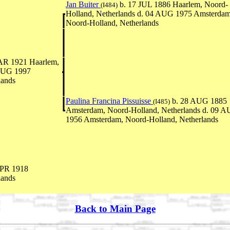
Jan Buiter
b. 17 JUL 1886 Haarlem, Noord-
(I484)
Holland, Netherlands d. 04 AUG 1975 Amsterdam
Noord-Holland, Netherlands
AR 1921 Haarlem,
 AUG 1997
lands
Paulina Francina Pissuisse
b. 28 AUG 1885
(I485)
Amsterdam, Noord-Holland, Netherlands d. 09 
1956 Amsterdam, Noord-Holland, Netherlands
APR 1918
lands
Back to Main Page