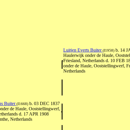
Luitjen Everts Buiter
b. 14 J
(I1958)
Haulerwijk onder de Haule, Ooststel
Friesland, Netherlands d. 10 FEB 1
onder de Haule, Ooststellingwerf, Fr
Netherlands
ens Buiter
b. 03 DEC 1837
(I1668)
nder de Haule, Ooststellingwerf,
etherlands d. 17 APR 1908
the, Netherlands