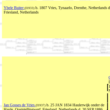
Ybele Buiter
b. 1807 Vries, Tynaarlo, Drenthe, Netherlands 
(I1933)
Friesland, Netherlands
Jan Gosses de Vries
b. 25 JAN 1834 Haulerwijk onder de
(I1937)
Haule, Ooststellingwerf, Friesland, Netherlands d. 20 SEP 1886