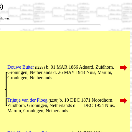
)
t shown.
Douwe Buiter
b. 01 MAR 1866 Aduard, Zuidhorn,
(I229)
Groningen, Netherlands d. 26 MAY 1943 Nuis, Marum,
Groningen, Netherlands
Trijntje van der Ploeg
b. 10 DEC 1871 Noordhorn,
(I230)
Zuidhorn, Groningen, Netherlands d. 11 DEC 1954 Nuis,
Marum, Groningen, Netherlands