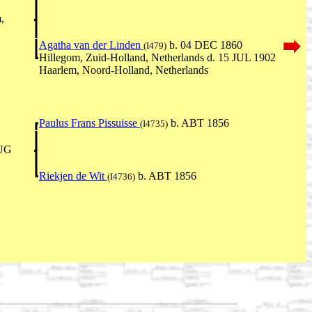
,
Agatha van der Linden
b. 04 DEC 1860
(I479)
Hillegom, Zuid-Holland, Netherlands d. 15 JUL 1902
Haarlem, Noord-Holland, Netherlands
Paulus Frans Pissuisse
b. ABT 1856
(I4735)
AUG
Riekjen de Wit
b. ABT 1856
(I4736)