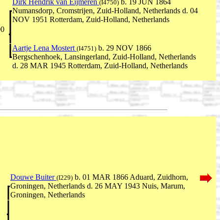
Dirk Hendrik van Eijmeren
b. 19 JUN 1864
(I4750)
Numansdorp, Cromstrijen, Zuid-Holland, Netherlands d. 04
NOV 1951 Rotterdam, Zuid-Holland, Netherlands
00
Aartje Lena Mostert
b. 29 NOV 1866
(I4751)
Bergschenhoek, Lansingerland, Zuid-Holland, Netherlands
d. 28 MAR 1945 Rotterdam, Zuid-Holland, Netherlands
Douwe Buiter
b. 01 MAR 1866 Aduard, Zuidhorn,
(I229)
Groningen, Netherlands d. 26 MAY 1943 Nuis, Marum,
Groningen, Netherlands