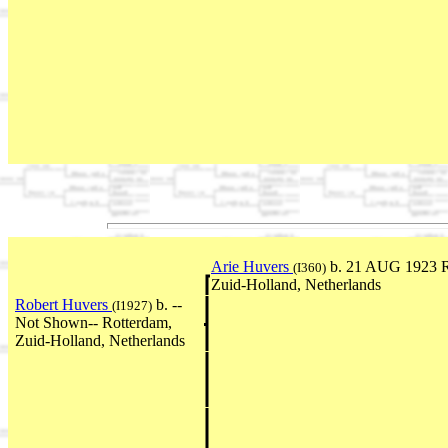
Arie Huvers
b. 21 AUG 1923 R
(I360)
Zuid-Holland, Netherlands
Robert Huvers
b. --
(I1927)
Not Shown-- Rotterdam,
Zuid-Holland, Netherlands