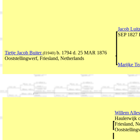
Jacob Luit
SEP 1827 H
Tietje Jacob Buiter
b. 1794 d. 25 MAR 1876
(I1940)
Ooststellingwerf, Friesland, Netherlands
Marijke T
Willem Alle
Haulerwijk o
Friesland, 
Ooststelling