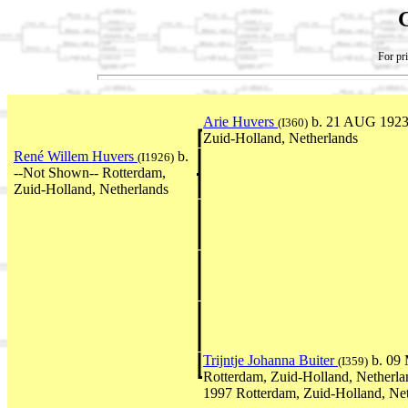
For pri
Arie Huvers
b. 21 AUG 1923
(I360)
Zuid-Holland, Netherlands
René Willem Huvers
b.
(I1926)
--Not Shown-- Rotterdam,
Zuid-Holland, Netherlands
Trijntje Johanna Buiter
b. 09
(I359)
Rotterdam, Zuid-Holland, Netherl
1997 Rotterdam, Zuid-Holland, Ne