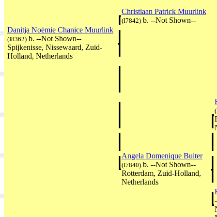
Christiaan Patrick Muurlink
b. --Not Shown--
(I7842)
Danitja Noėmie Chanice Muurlink
b. --Not Shown--
(I8362)
Spijkenisse, Nissewaard, Zuid-
Holland, Netherlands
Angela Domenique Buiter
b. --Not Shown--
(I7840)
Rotterdam, Zuid-Holland,
Netherlands