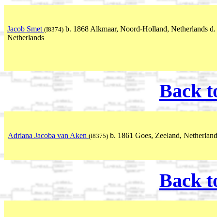
Jacob Smet
b. 1868 Alkmaar, Noord-Holland, Netherlands d.
(I8374)
Netherlands
Back t
Adriana Jacoba van Aken
b. 1861 Goes, Zeeland, Netherlan
(I8375)
Back t