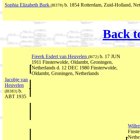
Sophia Elizabeth Burk
b. 1854 Rotterdam, Zuid-Holland, Net
(I8378)
Back t
Freerk Esdert van Heuvelen
b. 17 JUN
(I672)
1911 Finsterwolde, Oldambt, Groningen,
Netherlands d. 12 DEC 1980 Finsterwolde,
Oldambt, Groningen, Netherlands
Jacobje van
Heuvelen
b.
(I8383)
ABT 1935
Wille
Finst
Nethe