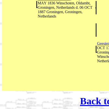
MAY 1836 Winschoten, Oldambt,
Groningen, Netherlands d. 06 OCT
1887 Groningen, Groningen,
Netherlands
Geesien
OCT 17
Gronin
Winscho
Netherl
Back t