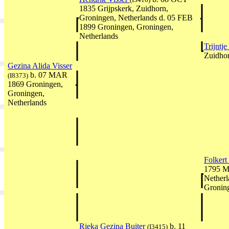
1835 Grijpskerk, Zuidhorn,
Groningen, Netherlands d. 05 FEB
1899 Groningen, Groningen,
Netherlands
Trijntj
Zuidhor
Gezina Alida Visser
b. 07 MAR
(I8373)
1869 Groningen,
Groningen,
Netherlands
Folkert
1795 M
Netherl
Groning
Rieka Gezina Buiter
b. 11
(I3415)