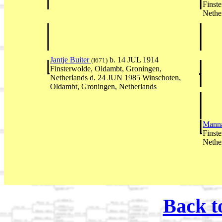
Finst
Nethe
Jantje Buiter
b. 14 JUL 1914
(I671)
Finsterwolde, Oldambt, Groningen,
Netherlands d. 24 JUN 1985 Winschoten,
Oldambt, Groningen, Netherlands
Mann
Finst
Nethe
Back t