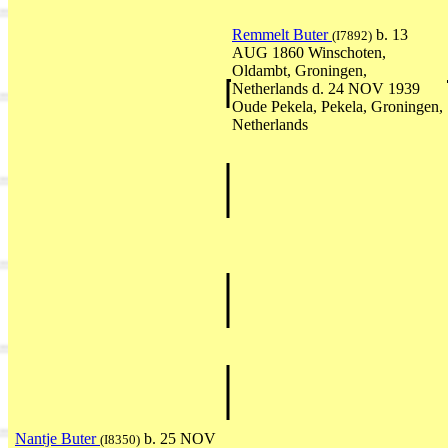
Remmelt Buter
b. 13
(I7892)
AUG 1860 Winschoten,
Oldambt, Groningen,
Netherlands d. 24 NOV 1939
Oude Pekela, Pekela, Groningen,
Netherlands
Nantje Buter
b. 25 NOV
(I8350)