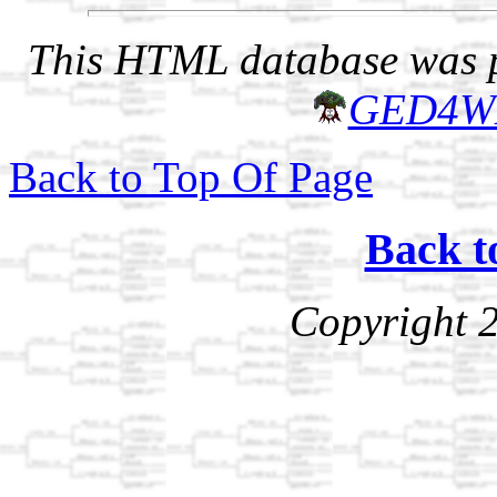
This HTML database was pr
GED4W
Back to Top Of Page
Back t
Copyright 