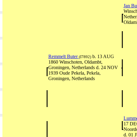
Jan Bu
Winsch
Nether
Oldamb
Remmelt Buter
b. 13 AUG
(I7892)
1860 Winschoten, Oldambt,
Groningen, Netherlands d. 24 NOV
1939 Oude Pekela, Pekela,
Groningen, Netherlands
Lumme
17 DE
Noordo
d. 01 