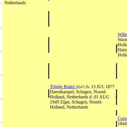
Netherlands
Will
Warm
Holl
Hare
Holl
Trijntje Buiter
b. 13 JUL 1877
(I247)
Harenkarspel, Schagen, Noord-
Holland, Netherlands d. 01 AUG
1949 Zijpe, Schagen, Noord-
Holland, Netherlands
Corn
1844