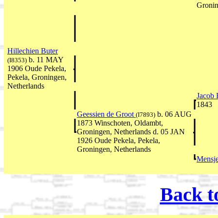
Gronin
Hillechien Buter
b. 11 MAY
(I8353)
1906 Oude Pekela,
Pekela, Groningen,
Netherlands
Jacob 
1843
Geessien de Groot
b. 06 AUG
(I7893)
1873 Winschoten, Oldambt,
Groningen, Netherlands d. 05 JAN
1926 Oude Pekela, Pekela,
Groningen, Netherlands
Mensj
Back t