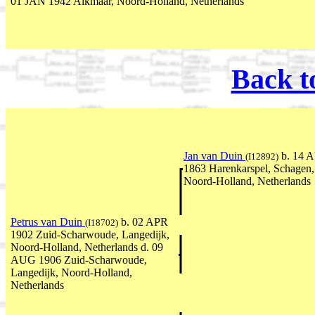
01 JAN 1942 Alkmaar, Noord-Holland, Netherlands
Back t
Jan van Duin
b. 14 
(I12892)
1863 Harenkarspel, Schagen,
Noord-Holland, Netherlands
Petrus van Duin
b. 02 APR
(I18702)
1902 Zuid-Scharwoude, Langedijk,
Noord-Holland, Netherlands d. 09
AUG 1906 Zuid-Scharwoude,
Langedijk, Noord-Holland,
Netherlands