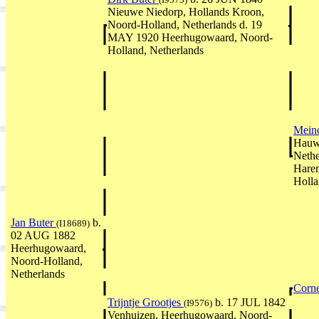
Nieuwe Niedorp, Hollands Kroon,
Noord-Holland, Netherlands d. 19
MAY 1920 Heerhugowaard, Noord-
Holland, Netherlands
Meino
Hauwe
Nethe
Haren
Holla
Jan Buter
b.
(I18689)
02 AUG 1882
Heerhugowaard,
Noord-Holland,
Netherlands
Corne
Trijntje Grootjes
b. 17 JUL 1842
(I9576)
Venhuizen, Heerhugowaard, Noord-