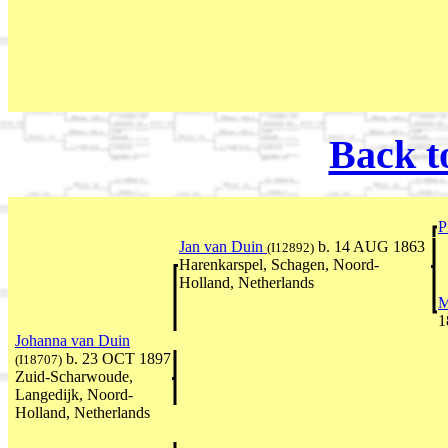
Back t
P
Jan van Duin
b. 14 AUG 1863
(I12892)
Harenkarspel, Schagen, Noord-
Holland, Netherlands
M
1
Johanna van Duin
b. 23 OCT 1897
(I18707)
Zuid-Scharwoude,
Langedijk, Noord-
Holland, Netherlands