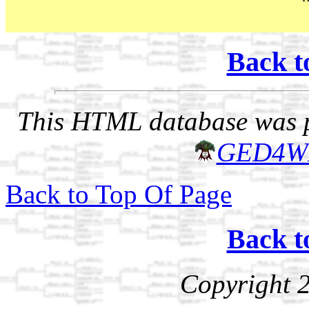
Back t
This HTML database was pr
GED4W
Back to Top Of Page
Back t
Copyright 