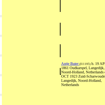
Antje Buter
b. 19 A
(I11195)
1861 Oudkarspel, Langedijk,
Noord-Holland, Netherlands 
OCT 1923 Zuid-Scharwoude
Langedijk, Noord-Holland,
Netherlands