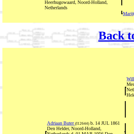
Heerhugowaard, Noord-Holland,
Netherlands
Marij
Back t
Wil
Med
Net
Hel
Adriaan Buter
b. 14 JUL 1861
(I12644)
Den Helder, Noord-Holland,
Netherlands d. 01 MAR 1956 Den