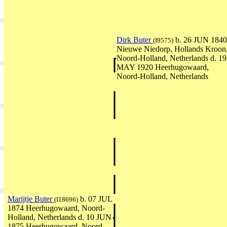
Dirk Buter
b. 26 JUN 1840
(I9575)
Nieuwe Niedorp, Hollands Kroon
Noord-Holland, Netherlands d. 19
MAY 1920 Heerhugowaard,
Noord-Holland, Netherlands
Marijtje Buter
b. 07 JUL
(I18696)
1874 Heerhugowaard, Noord-
Holland, Netherlands d. 10 JUN
1875 Heerhugowaard, Noord-