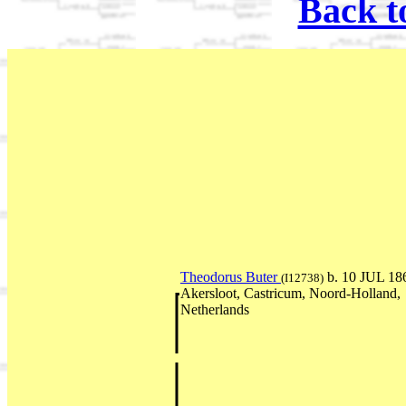
Back t
Theodorus Buter
b. 10 JUL 18
(I12738)
Akersloot, Castricum, Noord-Holland,
Netherlands