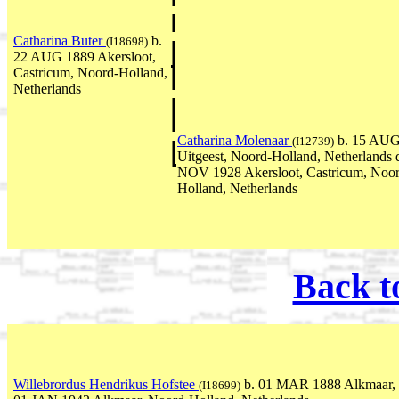
Catharina Buter
b.
(I18698)
22 AUG 1889 Akersloot,
Castricum, Noord-Holland,
Netherlands
Catharina Molenaar
b. 15 AUG
(I12739)
Uitgeest, Noord-Holland, Netherlands 
NOV 1928 Akersloot, Castricum, Noor
Holland, Netherlands
Back t
Willebrordus Hendrikus Hofstee
b. 01 MAR 1888 Alkmaar, N
(I18699)