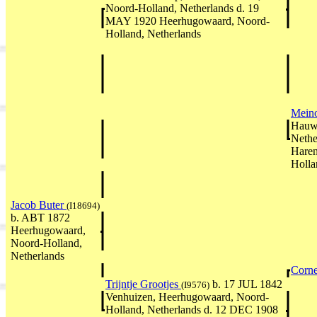
Noord-Holland, Netherlands d. 19
MAY 1920 Heerhugowaard, Noord-
Holland, Netherlands
Meino
Hauwe
Nethe
Haren
Holla
Jacob Buter
(I18694)
b. ABT 1872
Heerhugowaard,
Noord-Holland,
Netherlands
Corne
Trijntje Grootjes
b. 17 JUL 1842
(I9576)
Venhuizen, Heerhugowaard, Noord-
Holland, Netherlands d. 12 DEC 1908