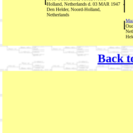
Holland, Netherlands d. 03 MAR 1947
Den Helder, Noord-Holland,
Netherlands
Maa
Oud
Net
Hel
Back t