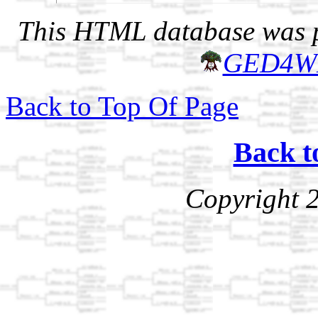
This HTML database was pr
GED4W
Back to Top Of Page
Back t
Copyright 