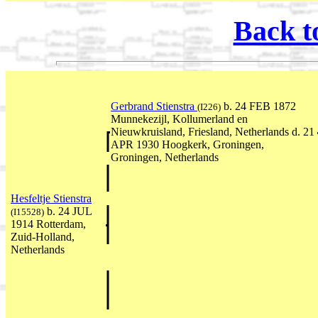
Back t
Gerbrand Stienstra
b. 24 FEB 1872
(I226)
Munnekezijl, Kollumerland en
Nieuwkruisland, Friesland, Netherlands d. 21
APR 1930 Hoogkerk, Groningen,
Groningen, Netherlands
Hesfeltje Stienstra
b. 24 JUL
(I15528)
1914 Rotterdam,
Zuid-Holland,
Netherlands