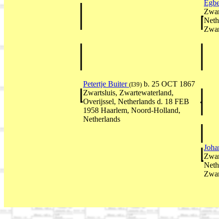
Egbe
Zwar
Neth
Zwar
Petertje Buiter
b. 25 OCT 1867
(I39)
Zwartsluis, Zwartewaterland,
Overijssel, Netherlands d. 18 FEB
1958 Haarlem, Noord-Holland,
Netherlands
Joha
Zwar
Neth
Zwar