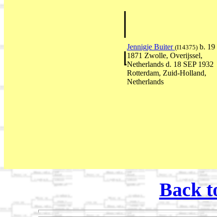
Jennigje Buiter
b. 1
(I14375)
1871 Zwolle, Overijssel,
Netherlands d. 18 SEP 1932
Rotterdam, Zuid-Holland,
Netherlands
Back t