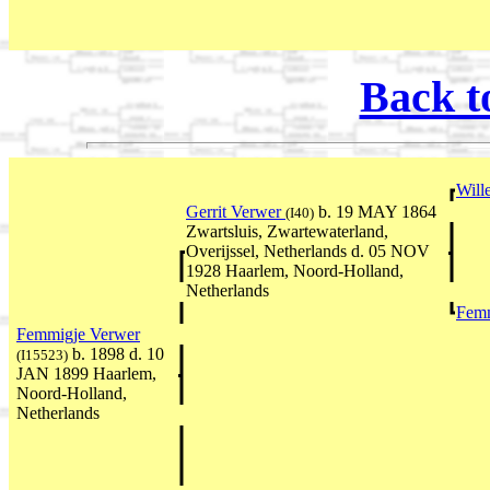
Back t
Will
Gerrit Verwer
b. 19 MAY 1864
(I40)
Zwartsluis, Zwartewaterland,
Overijssel, Netherlands d. 05 NOV
1928 Haarlem, Noord-Holland,
Netherlands
Femm
Femmigje Verwer
b. 1898 d. 10
(I15523)
JAN 1899 Haarlem,
Noord-Holland,
Netherlands