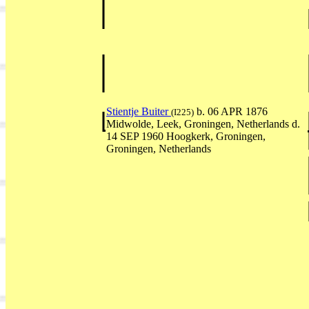
Stientje Buiter
b. 06 APR 1876
(I225)
Midwolde, Leek, Groningen, Netherlands d.
14 SEP 1960 Hoogkerk, Groningen,
Groningen, Netherlands