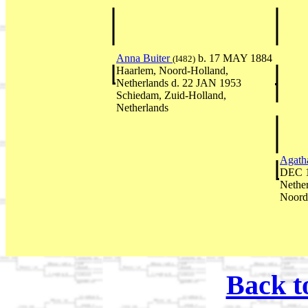
Anna Buiter
b. 17 MAY 1884
(I482)
Haarlem, Noord-Holland,
Netherlands d. 22 JAN 1953
Schiedam, Zuid-Holland,
Netherlands
Agath
DEC 1
Nethe
Noord
Back t