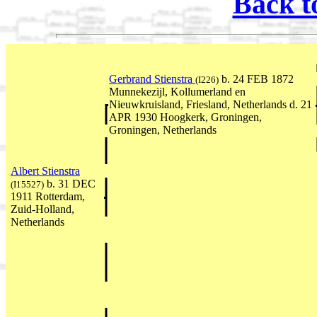
Back t
Gerbrand Stienstra
b. 24 FEB 1872
(I226)
Munnekezijl, Kollumerland en
Nieuwkruisland, Friesland, Netherlands d. 21
APR 1930 Hoogkerk, Groningen,
Groningen, Netherlands
Albert Stienstra
b. 31 DEC
(I15527)
1911 Rotterdam,
Zuid-Holland,
Netherlands