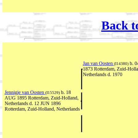
Back t
Jan van Oosten
b. 
(I14380)
1873 Rotterdam, Zuid-Holl
Netherlands d. 1970
Jennigje van Oosten
b. 18
(I15529)
AUG 1895 Rotterdam, Zuid-Holland,
Netherlands d. 12 JUN 1896
Rotterdam, Zuid-Holland, Netherlands